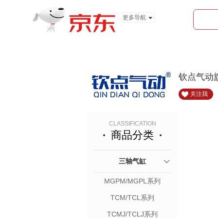
更多导航
服装城
食品
金融
钦点气动
关注我
CLASSIFICATION
商品分类
三轴气缸
MGPM/MGPL系列
TCM/TCL系列
TCMJ/TCLJ系列