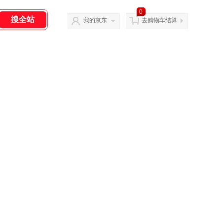
0
我的京东
去购物车结算