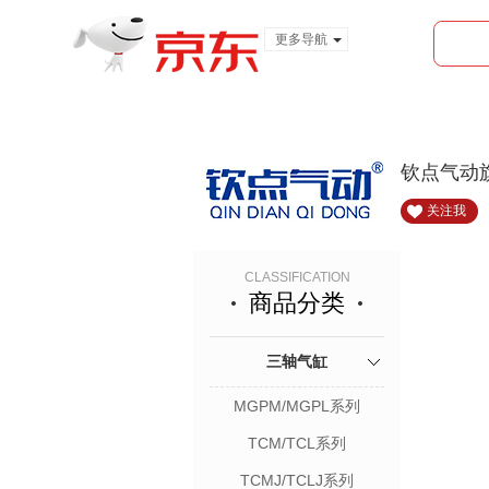
更多导航
服装城
食品
金融
钦点气动
关注我
CLASSIFICATION
商品分类
三轴气缸
MGPM/MGPL系列
TCM/TCL系列
TCMJ/TCLJ系列