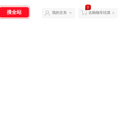
0
我的京东
去购物车结算