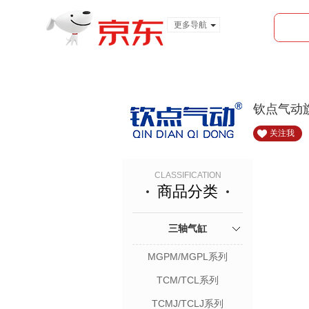
更多导航
服装城
食品
金融
钦点气动
关注我
CLASSIFICATION
商品分类
三轴气缸
MGPM/MGPL系列
TCM/TCL系列
TCMJ/TCLJ系列