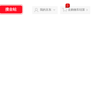
0
我的京东
去购物车结算