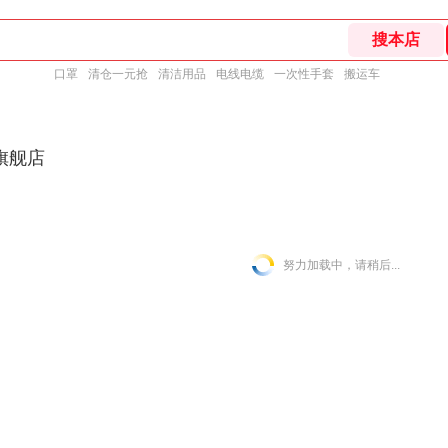
口罩
清仓一元抢
清洁用品
电线电缆
一次性手套
搬运车
旗舰店
努力加载中，请稍后...